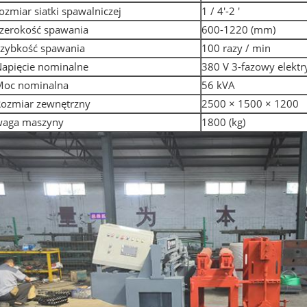
ozmiar siatki spawalniczej
1 / 4′-2 ′
zerokość spawania
600-1220 (mm)
zybkość spawania
100 razy / min
apięcie nominalne
380 V 3-fazowy elektr
Moc nominalna
56 kVA
ozmiar zewnętrzny
2500 × 1500 × 1200
waga maszyny
1800 (kg)