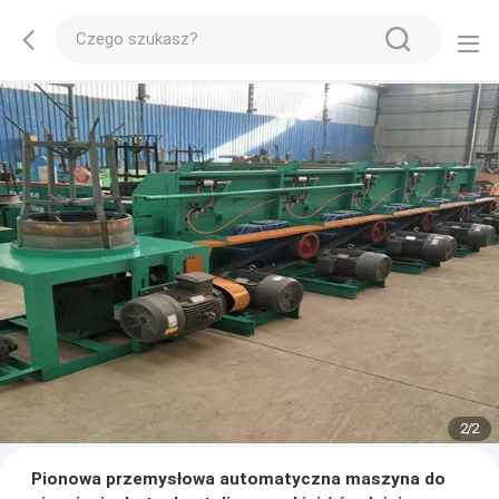
2
/
2
Pionowa przemysłowa automatyczna maszyna do