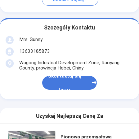
Szczegóły Kontaktu
Mrs. Sunny
13633185873
Wugong Industrial Development Zone, Raoyang
County, prowincja Hebei, Chiny
Skontaktuj się
teraz
Uzyskaj Najlepszą Cenę Za
Pionowa przemysłowa